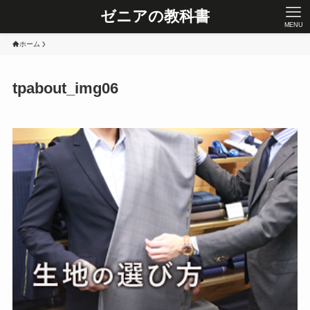
ゼニアの教科書
MENU
ホーム
tpabout_img06