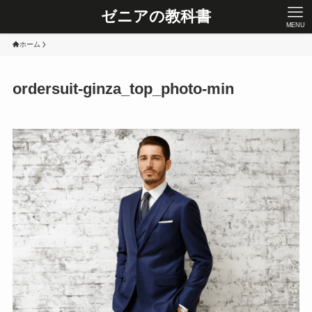
ゼニアの教科書
MENU
ホーム
ordersuit-ginza_top_photo-min