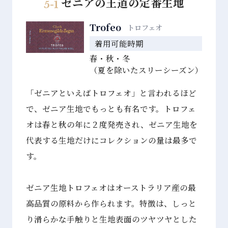
ゼニアの王道の定番生地
5-1
Trofeo
トロフェオ
着用可能時期
春・秋・冬
（夏を除いたスリーシーズン）
「ゼニアといえばトロフェオ」と言われるほど
で、ゼニア生地でもっとも有名です。トロフェ
オは春と秋の年に２度発売され、ゼニア⽣地を
代表する生地だけにコレクションの量は最多で
す。
ゼニア⽣地トロフェオはオーストラリア産の最
高品質の原料から作られます。特徴は、しっと
り滑らかな手触りと生地表面のツヤツヤとした