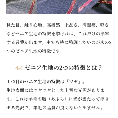
見た目、触り心地、高級感、上品さ、清潔感、軽さ
などゼニア生地の特徴を挙げれば、
これだけの形容
する言葉が出ます。中でも特に強調したいのが次の2
つのゼニア⽣地の特徴です。
ゼニア⽣地の2つの特徴とは？
4-1
１つ目のゼニア⽣地の特徴は「ツヤ」。
生地表面にはツヤツヤとした上質な光沢がありま
す。これは羊毛の脂（あぶら）に光が当たって浮き
出る光沢で、羊毛の品質が良くないと出ません。