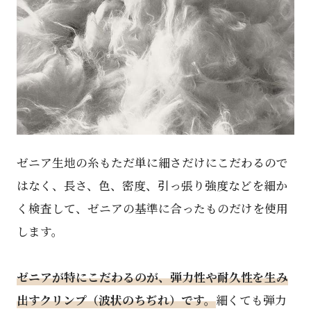
ゼニア⽣地の糸もただ単に細さだけにこだわるので
はなく、長さ、色、密度、引っ張り強度などを細か
く検査して、ゼニアの基準に合ったものだけを使用
します。
ゼニアが特にこだわるのが、弾力性や耐久性を生み
出すクリンプ（波状のちぢれ）です。
細くても弾力