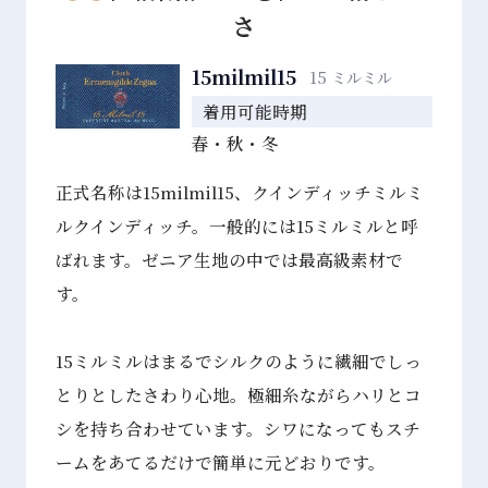
さ
15milmil15
15 ミルミル
着用可能時期
春・秋・冬
正式名称は15milmil15、クインディッチミルミ
ルクインディッチ。一般的には15ミルミルと呼
ばれます。ゼニア生地の中では最高級素材で
す。
15ミルミルはまるでシルクのように繊細でしっ
とりとしたさわり心地。極細糸ながらハリとコ
シを持ち合わせています。シワになってもスチ
ームをあてるだけで簡単に元どおりです。