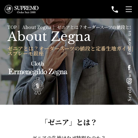
TOP
About Zegna
ゼニアとは？オーダースーツの値段と定番
About Zegna
ゼニアとは？オーダースーツの値段と定番生地ガイド|
スプレーモ銀座
「ゼニア」とは？
ゼニアの生地はなぜ特別なのか？