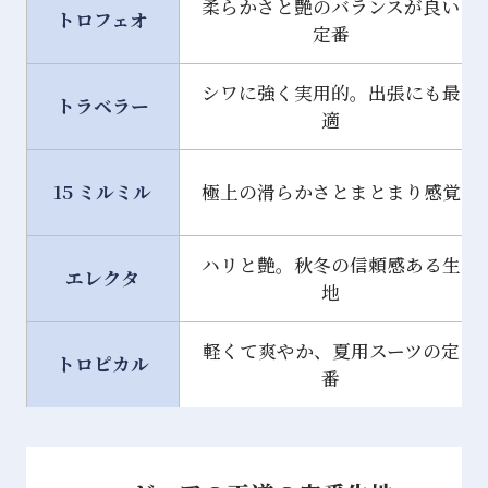
柔らかさと艶のバランスが良い
トロフェオ
定番
シワに強く実用的。出張にも最
トラベラー
適
15 ミルミル
極上の滑らかさとまとまり感覚
ハリと艶。秋冬の信頼感ある生
エレクタ
地
軽くて爽やか、夏用スーツの定
トロピカル
番