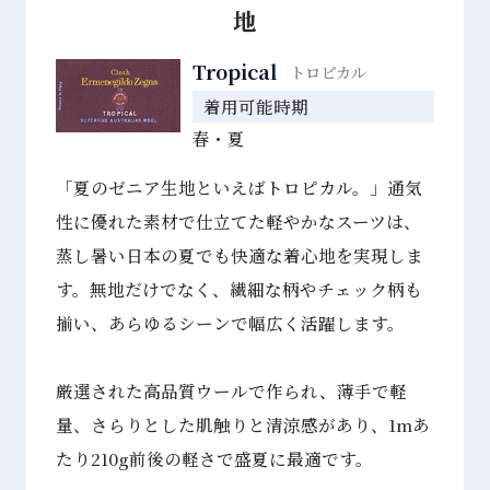
地
Tropical
トロピカル
着用可能時期
春・夏
「夏のゼニア⽣地といえばトロピカル。」通気
性に優れた素材で仕⽴てた軽やかなスーツは、
蒸し暑い⽇本の夏でも快適な着⼼地を実現しま
す。無地だけでなく、繊細な柄やチェック柄も
揃い、あらゆるシーンで幅広く活躍します。
厳選された⾼品質ウールで作られ、薄⼿で軽
量、さらりとした肌触りと清涼感があり、1mあ
たり210g前後の軽さで盛夏に最適です。