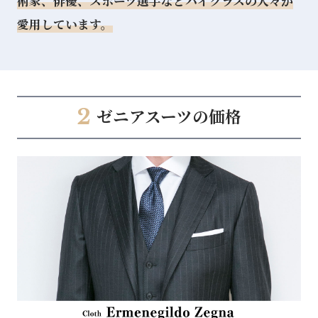
術家、俳優、スポーツ選手などハイクラスの人々が
愛用しています。
2
ゼニアスーツの価格