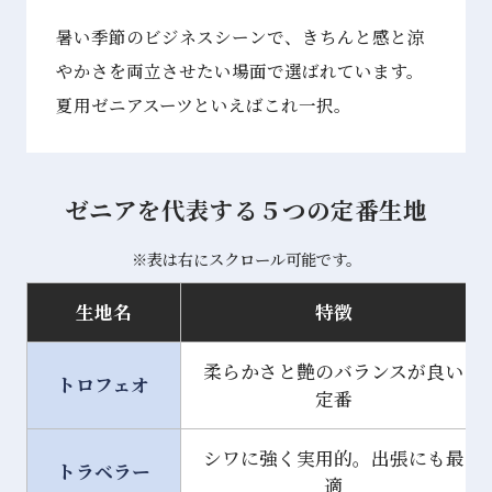
暑い季節のビジネスシーンで、きちんと感と涼
やかさを両⽴させたい場⾯で選ばれています。
夏⽤ゼニアスーツといえばこれ⼀択。
ゼニアを代表する５つの定番生地
※表は右にスクロール可能です。
生地名
特徴
柔らかさと艶のバランスが良い
トロフェオ
定番
シワに強く実用的。出張にも最
トラベラー
適