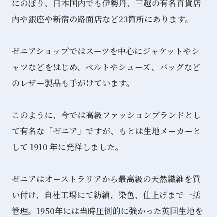
にのぼり、日本国内でも伊勢丹、三越の有名百貨店
内や銀座や新宿の路面店など23箇所にあります。
ゼニアショップではスーツを中心にジャケットやシ
ャツなどをはじめ、ベルトやシューズ、バッグなど
のレザー製品も手がけています。
このように、今では高級ファッションブランドとし
て有名な「ゼニア」ですが、もとは生地メーカーと
して 1910 年に発祥しました。
ゼニアはオーストラリアから最高級の天然繊維を買
い付け、自社工場にて紡績、染色、仕上げまで一括
管理。1950年には当時圧倒的に強かった英国生地を