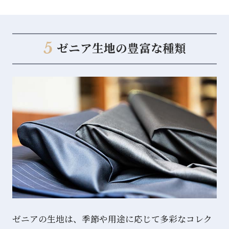
5
ゼニア⽣地の豊富な種類
ゼニアの⽣地は、季節や⽤途に応じて多彩なコレク