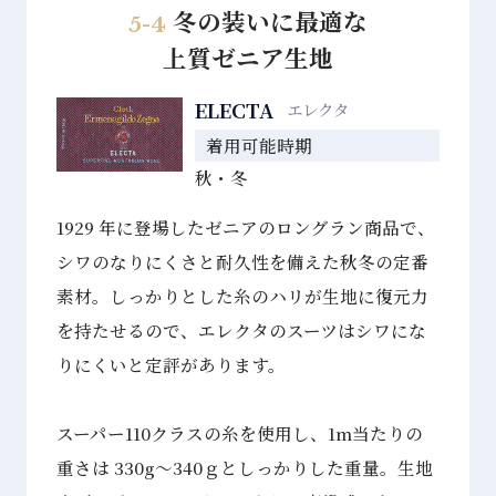
冬の装いに最適な
5-4
上質ゼニア生地
ELECTA
エレクタ
着用可能時期
秋・冬
1929 年に登場したゼニアのロングラン商品で、
シワのなりにくさと耐久性を備えた秋冬の定番
素材。しっかりとした糸のハリが生地に復元力
を持たせるので、エレクタのスーツはシワにな
りにくいと定評があります。
スーパー110クラスの糸を使用し、1m当たりの
重さは 330g～340ｇとしっかりした重量。生地